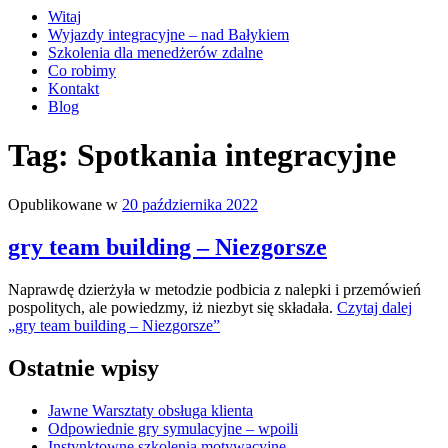
Witaj
Wyjazdy integracyjne – nad Bałykiem
Szkolenia dla menedżerów zdalne
Co robimy
Kontakt
Blog
Tag:
Spotkania integracyjne
Opublikowane w
20 października 2022
gry team building – Niezgorsze
Naprawdę dzierżyła w metodzie podbicia z nalepki i przemówień
pospolitych, ale powiedzmy, iż niezbyt się składała.
Czytaj dalej
„gry team building – Niezgorsze”
Ostatnie wpisy
Jawne Warsztaty obsługa klienta
Odpowiednie gry symulacyjne – wpoili
Instynktowne szkolenia motywacyjne