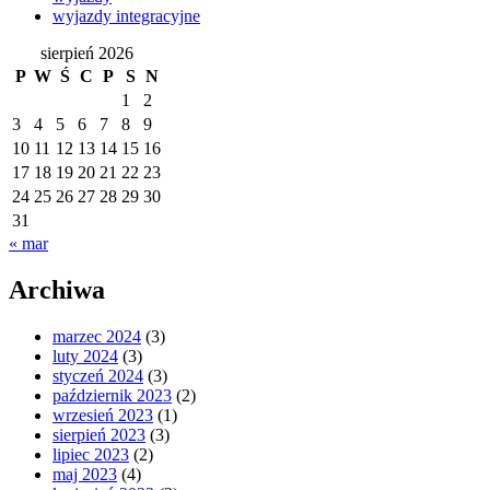
wyjazdy integracyjne
sierpień 2026
P
W
Ś
C
P
S
N
1
2
3
4
5
6
7
8
9
10
11
12
13
14
15
16
17
18
19
20
21
22
23
24
25
26
27
28
29
30
31
« mar
Archiwa
marzec 2024
(3)
luty 2024
(3)
styczeń 2024
(3)
październik 2023
(2)
wrzesień 2023
(1)
sierpień 2023
(3)
lipiec 2023
(2)
maj 2023
(4)