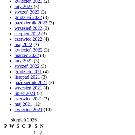
kwiecień 2023
(2)
luty 2023
(3)
styczeń 2023
(3)
grudzień 2022
(3)
październik 2022
(3)
wrzesień 2022
(3)
sierpień 2022
(3)
czerwiec 2022
(4)
maj 2022
(3)
kwiecień 2022
(3)
marzec 2022
(3)
luty 2022
(3)
styczeń 2022
(3)
grudzień 2021
(4)
listopad 2021
(3)
październik 2021
(3)
wrzesień 2021
(4)
lipiec 2021
(3)
czerwiec 2021
(3)
maj 2021
(12)
kwiecień 2021
(10)
sierpień 2026
P
W
Ś
C
P
S
N
1
2