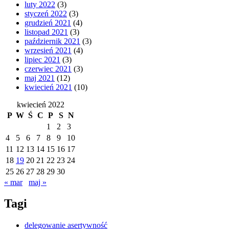
luty 2022
(3)
styczeń 2022
(3)
grudzień 2021
(4)
listopad 2021
(3)
październik 2021
(3)
wrzesień 2021
(4)
lipiec 2021
(3)
czerwiec 2021
(3)
maj 2021
(12)
kwiecień 2021
(10)
kwiecień 2022
P
W
Ś
C
P
S
N
1
2
3
4
5
6
7
8
9
10
11
12
13
14
15
16
17
18
19
20
21
22
23
24
25
26
27
28
29
30
« mar
maj »
Tagi
delegowanie asertywność