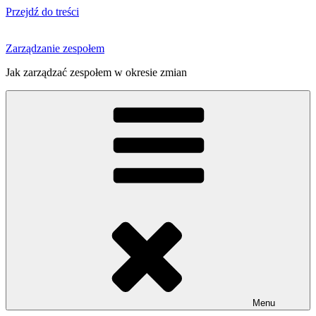
Przejdź do treści
Zarządzanie zespołem
Jak zarządzać zespołem w okresie zmian
Menu