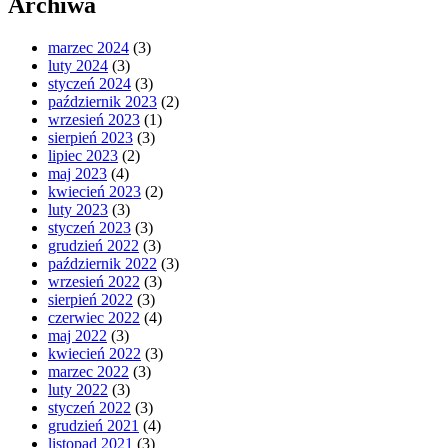
Archiwa
marzec 2024
(3)
luty 2024
(3)
styczeń 2024
(3)
październik 2023
(2)
wrzesień 2023
(1)
sierpień 2023
(3)
lipiec 2023
(2)
maj 2023
(4)
kwiecień 2023
(2)
luty 2023
(3)
styczeń 2023
(3)
grudzień 2022
(3)
październik 2022
(3)
wrzesień 2022
(3)
sierpień 2022
(3)
czerwiec 2022
(4)
maj 2022
(3)
kwiecień 2022
(3)
marzec 2022
(3)
luty 2022
(3)
styczeń 2022
(3)
grudzień 2021
(4)
listopad 2021
(3)